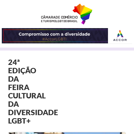
ABRIR
24ª
O
EDIÇÃO
MENU
DA
FEIRA
CULTURAL
DA
DIVERSIDADE
LGBT+