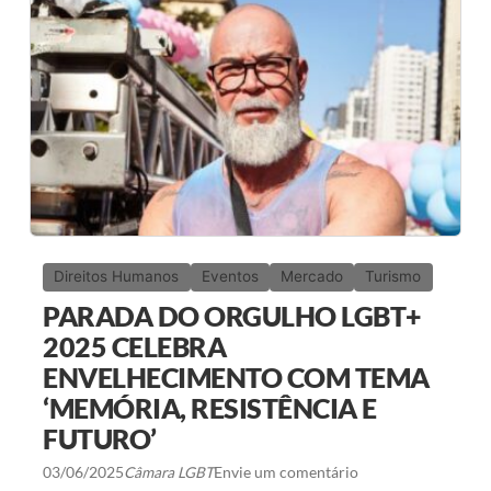
Direitos Humanos
Eventos
Mercado
Turismo
PARADA DO ORGULHO LGBT+
2025 CELEBRA
ENVELHECIMENTO COM TEMA
‘MEMÓRIA, RESISTÊNCIA E
FUTURO’
03/06/2025
Câmara LGBT
Envie um comentário