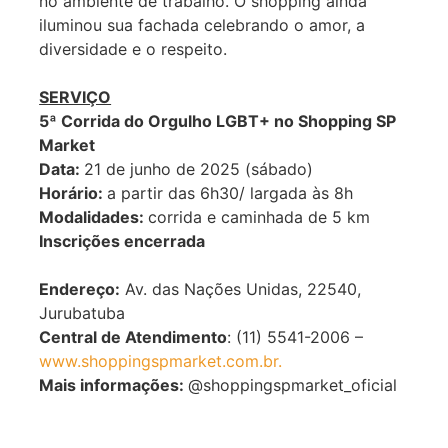
no ambiente de trabalho. O shopping ainda
iluminou sua fachada celebrando o amor, a
diversidade e o respeito.
SERVIÇO
5ª Corrida do Orgulho LGBT+ no Shopping SP
Market
Data:
21 de junho de 2025 (sábado)
Horário:
a partir das 6h30/ largada às 8h
Modalidades:
corrida e caminhada de 5 km
Inscrições encerrada
Endereço:
Av. das Nações Unidas, 22540,
Jurubatuba
Central de Atendimento
: (11) 5541-2006 –
www.shoppingspmarket.com.br.
Mais informações:
@shoppingspmarket_oficial