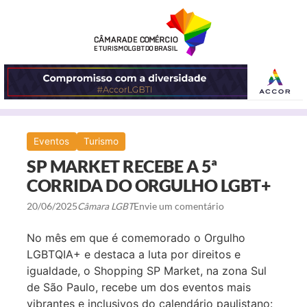
ABRIR
Eventos
Turismo
O
SP MARKET RECEBE A 5ª
MENU
CORRIDA DO ORGULHO LGBT+
20/06/2025
Câmara LGBT
Envie um comentário
No mês em que é comemorado o Orgulho
LGBTQIA+ e destaca a luta por direitos e
igualdade, o Shopping SP Market, na zona Sul
de São Paulo, recebe um dos eventos mais
vibrantes e inclusivos do calendário paulistano: