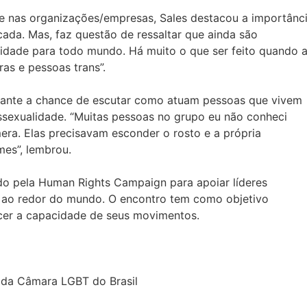
e nas organizações/empresas, Sales destacou a importânc
cada. Mas, faz questão de ressaltar que ainda são
idade para todo mundo. Há muito o que ser feito quando 
as e pessoas trans”.
rtante a chance de escutar como atuam pessoas que vivem
sexualidade. “Muitas pessoas no grupo eu não conheci
era. Elas precisavam esconder o rosto e a própria
es”, lembrou.
ado pela
Human Rights Campaign para apoiar líderes
 ao redor do mundo. O encontro tem como objetivo
ecer a capacidade de seus movimentos.
 da Câmara LGBT do Brasil