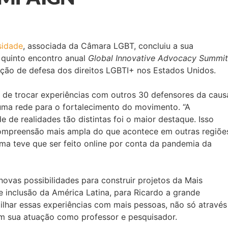
sidade
, associada da Câmara LGBT, concluiu a sua
 quinto encontro anual
Global Innovative Advocacy Summit
ção de defesa dos direitos LGBTI+ nos Estados Unidos.
e de trocar experiências com outros 30 defensores da caus
ma rede para o fortalecimento do movimento. “A
 de realidades tão distintas foi o maior destaque. Isso
compreensão mais ampla do que acontece em outras regiões
ma teve que ser feito online por conta da pandemia da
ovas possibilidades para construir projetos da Mais
e inclusão da América Latina, para Ricardo a grande
ilhar essas experiências com mais pessoas, não só através
m sua atuação como professor e pesquisador.