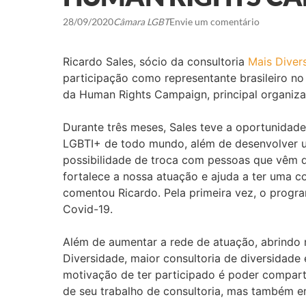
28/09/2020
Câmara LGBT
Envie um comentário
Ricardo Sales, sócio da consultoria
Mais Diver
participação como representante brasileiro no
da Human Rights Campaign, principal organiza
Durante três meses, Sales teve a oportunidad
LGBTI+ de todo mundo, além de desenvolver u
possibilidade de troca com pessoas que vêm de
fortalece a nossa atuação e ajuda a ter uma 
comentou Ricardo. Pela primeira vez, o progra
Covid-19.
Além de aumentar a rede de atuação, abrindo n
Diversidade, maior consultoria de diversidade 
motivação de ter participado é poder compart
de seu trabalho de consultoria, mas também e