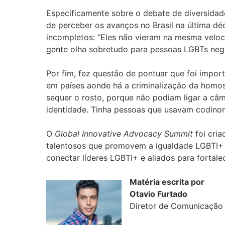
Especificamente sobre o debate de diversidad
de perceber os avanços no Brasil na última dé
incompletos: “Eles não vieram na mesma veloc
gente olha sobretudo para pessoas LGBTs negr
Por fim, fez questão de pontuar que foi impo
em países aonde há a criminalização da homos
sequer o rosto, porque não podiam ligar a câm
identidade. Tinha pessoas que usavam codinom
O
Global Innovative Advocacy Summit
foi cri
talentosos que promovem a igualdade LGBTI+
conectar líderes LGBTI+ e aliados para fortal
Matéria escrita por
Otavio Furtado
Diretor de Comunicação