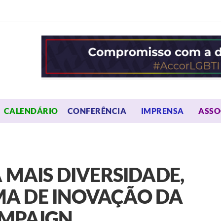
OPEN MENU
OPEN 
CALENDÁRIO
CONFERÊNCIA
IMPRENSA
ASSO
 MAIS DIVERSIDADE,
A DE INOVAÇÃO DA
AMPAIGN