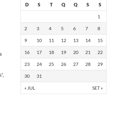
D
S
T
Q
Q
S
S
1
2
3
4
5
6
7
8
9
10
11
12
13
14
15
16
17
18
19
20
21
22
a
23
24
25
26
27
28
29
”,
30
31
« JUL
SET »