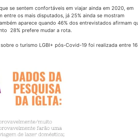
que se sentem confortáveis em viajar ainda em 2020, em
 entre os mais disputados, já 25% ainda se mostram
o também aparece quando 46% dos entrevistados afirmam q
nto 28% prefere mudar a rota.
sobre o turismo LGBI+ pós-Covid-19 foi realizada entre 16