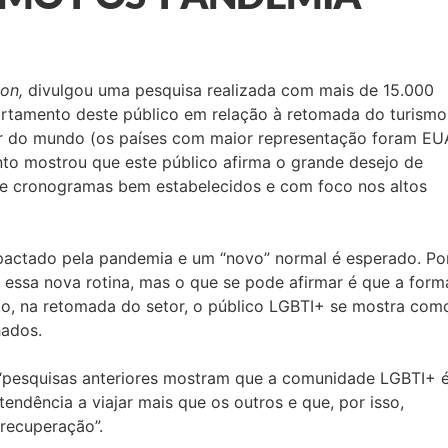
ion,
divulgou uma pesquisa realizada com mais de 15.000
ortamento deste público em relação à retomada do turismo
or do mundo (os países com maior representação foram EU
nto mostrou que este público afirma o grande desejo de
s e cronogramas bem estabelecidos e com foco nos altos
mpactado pela pandemia e um “novo” normal é esperado. Po
 essa nova rotina, mas o que se pode afirmar é que a form
to, na retomada do setor, o público LGBTI+ se mostra com
hados.
 “pesquisas anteriores mostram que a comunidade LGBTI+ 
tendência a viajar mais que os outros e que, por isso,
recuperação”.