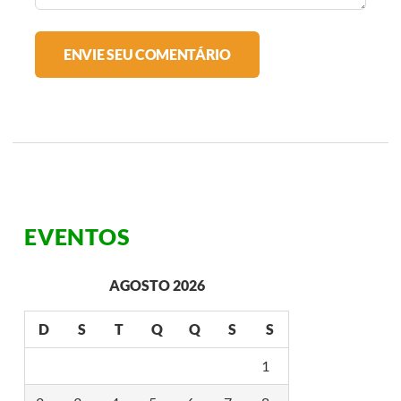
EVENTOS
AGOSTO 2026
D
S
T
Q
Q
S
S
1