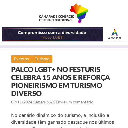
ABRIR
Eventos
Turismo
O
PALCO LGBT+ NO FESTURIS
MENU
CELEBRA 15 ANOS E REFORÇA
PIONEIRISMO EM TURISMO
DIVERSO
09/11/2024
Câmara LGBT
Envie um comentário
No cenário dinâmico do turismo, a inclusão e
diversidade têm ganhado destaque nos últimos