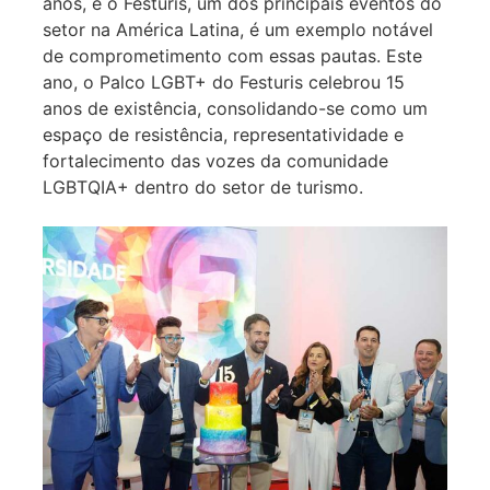
anos, e o Festuris, um dos principais eventos do
setor na América Latina, é um exemplo notável
de comprometimento com essas pautas. Este
ano, o Palco LGBT+ do Festuris celebrou 15
anos de existência, consolidando-se como um
espaço de resistência, representatividade e
fortalecimento das vozes da comunidade
LGBTQIA+ dentro do setor de turismo.