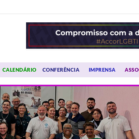
OPEN MENU
OPEN 
CALENDÁRIO
CONFERÊNCIA
IMPRENSA
ASSO