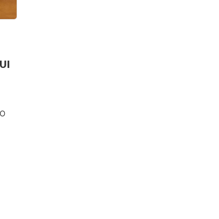
UI
 O