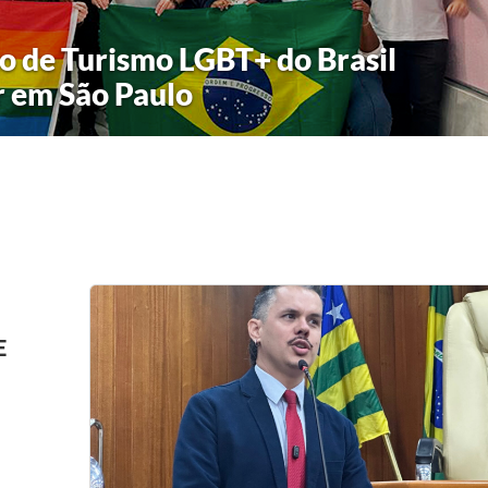
 de Turismo LGBT+ do Brasil
r em São Paulo
E