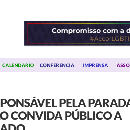
OPEN MENU
OPEN 
CALENDÁRIO
CONFERÊNCIA
IMPRENSA
ASSO
PONSÁVEL PELA PARAD
LO CONVIDA PÚBLICO A
IADO