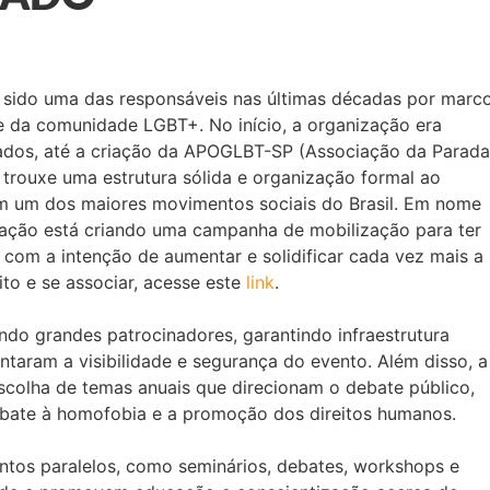
sido uma das responsáveis nas últimas décadas por marc
ade da comunidade LGBT+. No início, a organização era
riados, até a criação da APOGLBT-SP (Associação da Parada
trouxe uma estrutura sólida e organização formal ao
em um dos maiores movimentos sociais do Brasil. Em nome
ciação está criando uma campanha de mobilização para ter
com a intenção de aumentar e solidificar cada vez mais a
ito e se associar, acesse este
link
.
do grandes patrocinadores, garantindo infraestrutura
taram a visibilidade e segurança do evento. Além disso, a
colha de temas anuais que direcionam o debate público,
ate à homofobia e a promoção dos direitos humanos.
os paralelos, como seminários, debates, workshops e