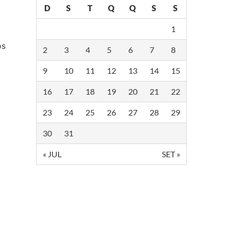
D
S
T
Q
Q
S
S
1
os
2
3
4
5
6
7
8
9
10
11
12
13
14
15
16
17
18
19
20
21
22
23
24
25
26
27
28
29
30
31
« JUL
SET »