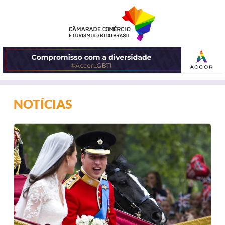
ABRIR
NOTÍCIAS
O
MENU