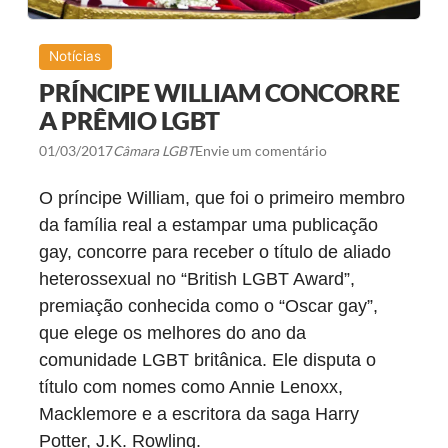
Notícias
PRÍNCIPE WILLIAM CONCORRE
A PRÊMIO LGBT
01/03/2017
Câmara LGBT
Envie um comentário
O príncipe William, que foi o primeiro membro
da família real a estampar uma publicação
gay, concorre para receber o título de aliado
heterossexual no “British LGBT Award”,
premiação conhecida como o “Oscar gay”,
que elege os melhores do ano da
comunidade LGBT britânica. Ele disputa o
título com nomes como Annie Lenoxx,
Macklemore e a escritora da saga Harry
Potter, J.K. Rowling.