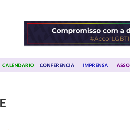
OPEN MENU
OPEN 
CALENDÁRIO
CONFERÊNCIA
IMPRENSA
ASSO
E