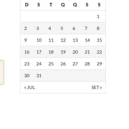
D
S
T
Q
Q
S
S
1
2
3
4
5
6
7
8
9
10
11
12
13
14
15
16
17
18
19
20
21
22
23
24
25
26
27
28
29
30
31
« JUL
SET »