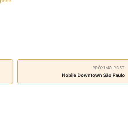
apode
PRÓXIMO POST
Nobile Downtown São Paulo