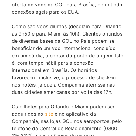
oferta de voos da GOL para Brasília, permitindo
conexões ágeis para os EUA.
Como são voos diurnos (decolam para Orlando
às 9h50 e para Miami às 10h), Clientes oriundos
de diversas bases da GOL no País podem se
beneficiar de um voo internacional concluído
em um só dia, a contar do ponto de origem. Isto
é, com tempo hábil para a conexão
internacional em Brasília. Os horários
favorecem, inclusive, o processo de check-in
nos hotéis, já que a Companhia aterrissa nas
duas cidades americanas por volta das 17h.
Os bilhetes para Orlando e Miami podem ser
adquiridos no
site
e no aplicativo da
Companhia, nas lojas GOL nos aeroportos, pelo
telefone da Central de Relacionamento (0300
115 2121) e nas agências de viagem.