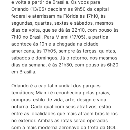
e volta a partir de Brasília. Os voos para
Orlando (13/05) decolam às 9h50 da capital
federal e aterrissam na Flórida às 17h10, às
segundas, quartas, sextas e sábados, mesmos
dias da volta, que se dá às 22h10, com pouso às
7h10 no Brasil. Para Miami (17/05), a partida
acontece às 10h e a chegada na cidade
americana, às 17h05, sempre às terças, quintas,
sábados e domingos. Já o retorno, nos mesmos
dias da semana, é às 21h30, com pouso às 6h20
em Brasília.
Orlando é a capital mundial dos parques
temáticos; Miami é reconhecida pelas praias,
compras, estilo de vida, arte, design e vida
noturna. Cada qual com seus atrativos, estão
entre as localidades que mais atraem brasileiros
no exterior. Ambas as rotas serão operadas
com a mais moderna aeronave da frota da GOL,