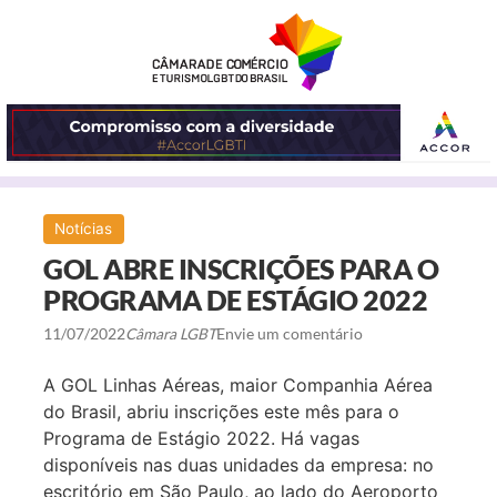
ABRIR
Notícias
O
GOL ABRE INSCRIÇÕES PARA O
MENU
PROGRAMA DE ESTÁGIO 2022
11/07/2022
Câmara LGBT
Envie um comentário
A GOL Linhas Aéreas, maior Companhia Aérea
do Brasil, abriu inscrições este mês para o
Programa de Estágio 2022. Há vagas
disponíveis nas duas unidades da empresa: no
escritório em São Paulo, ao lado do Aeroporto