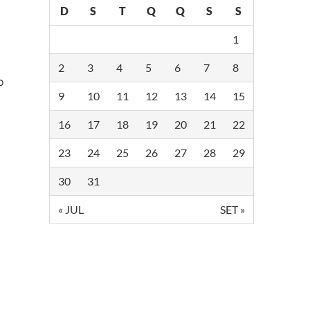
D
S
T
Q
Q
S
S
1
2
3
4
5
6
7
8
o
9
10
11
12
13
14
15
16
17
18
19
20
21
22
23
24
25
26
27
28
29
30
31
« JUL
SET »