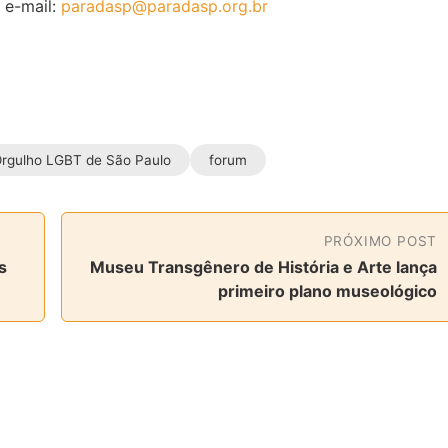
 e-mail:
paradasp@paradasp.org.br
Orgulho LGBT de São Paulo
forum
PRÓXIMO POST
s
Museu Transgênero de História e Arte lança
primeiro plano museológico