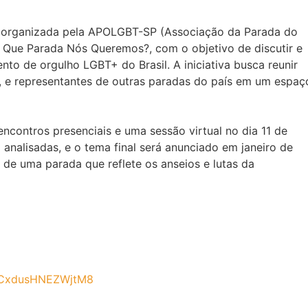
P, organizada pela APOLGBT-SP (Associação da Parada do
Que Parada Nós Queremos?, com o objetivo de discutir e
to de orgulho LGBT+ do Brasil. A iniciativa busca reunir
s, e representantes de outras paradas do país em um espaç
ncontros presenciais e uma sessão virtual no dia 11 de
analisadas, e o tema final será anunciado em janeiro de
e uma parada que reflete os anseios e lutas da
xkCxdusHNEZWjtM8