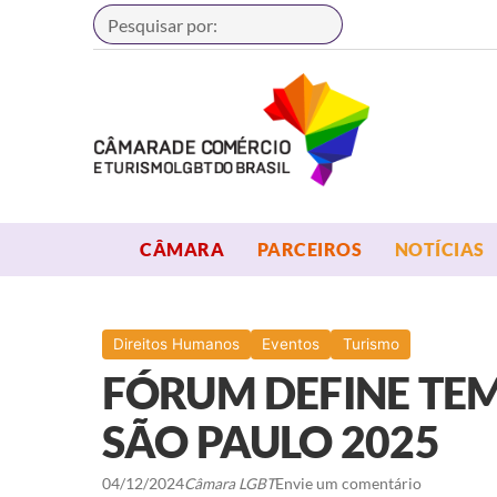
Buscar
OPEN MENU
OPEN MENU
CÂMARA
PARCEIROS
NOTÍCIAS
Direitos Humanos
Eventos
Turismo
FÓRUM DEFINE TEM
SÃO PAULO 2025
04/12/2024
Câmara LGBT
Envie um comentário