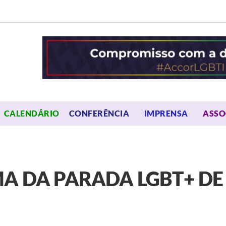
OPEN MENU
OPEN 
CALENDÁRIO
CONFERÊNCIA
IMPRENSA
ASSO
A DA PARADA LGBT+ DE