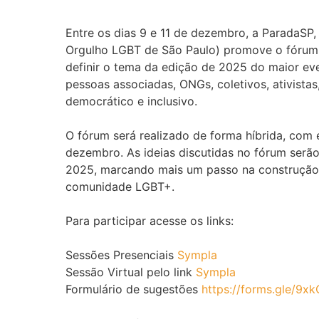
Entre os dias 9 e 11 de dezembro, a ParadaS
Orgulho LGBT de São Paulo) promove o fórum 
definir o tema da edição de 2025 do maior even
pessoas associadas, ONGs, coletivos, ativista
democrático e inclusivo.
O fórum será realizado de forma híbrida, com e
dezembro. As ideias discutidas no fórum serão 
2025, marcando mais um passo na construção d
comunidade LGBT+.
Para participar acesse os links:
Sessões Presenciais
Sympla
Sessão Virtual pelo link
Sympla
Formulário de sugestões
https://forms.gle/9