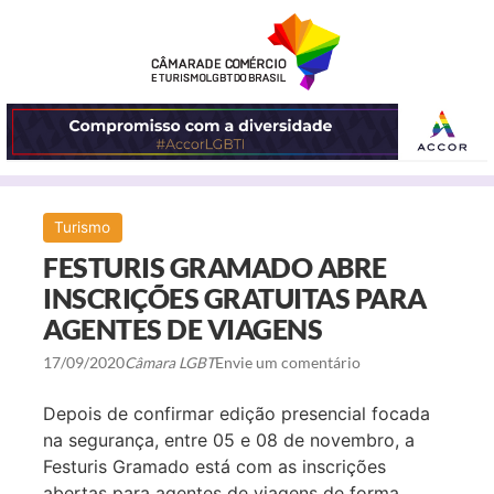
ABRIR
Turismo
O
FESTURIS GRAMADO ABRE
MENU
INSCRIÇÕES GRATUITAS PARA
AGENTES DE VIAGENS
17/09/2020
Câmara LGBT
Envie um comentário
Depois de confirmar edição presencial focada
na segurança, entre 05 e 08 de novembro, a
Festuris Gramado
está com as inscrições
abertas para agentes de viagens de forma