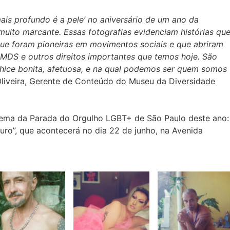
is profundo é a pele’ no aniversário de um ano da
uito marcante. Essas fotografias evidenciam histórias qu
e foram pioneiras em movimentos sociais e que abriram
DS e outros direitos importantes que temos hoje. São
hice bonita, afetuosa, e na qual podemos ser quem somos
liveira, Gerente de Conteúdo do Museu da Diversidade
ema da Parada do Orgulho LGBT+ de São Paulo deste ano:
uro”, que acontecerá no dia 22 de junho, na Avenida