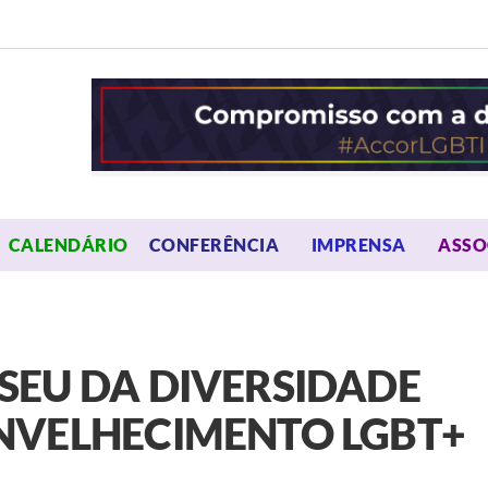
OPEN MENU
OPEN 
CALENDÁRIO
CONFERÊNCIA
IMPRENSA
ASSO
SEU DA DIVERSIDADE
NVELHECIMENTO LGBT+