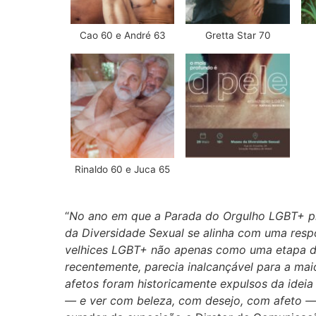
Cao 60 e André 63
Gretta Star 70
Rinaldo 60 e Juca 65
“
No ano em que a Parada do Orgulho LGBT+ p
da Diversidade Sexual se alinha com uma respo
velhices LGBT+ não apenas como uma etapa da
recentemente, parecia inalcançável para a mai
afetos foram historicamente expulsos da ideia
— e ver com beleza, com desejo, com afeto —