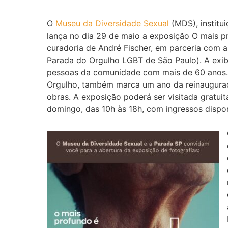
O
Museu da Diversidade Sexual
(MDS), institui
lança no dia 29 de maio a exposição O mais pr
curadoria de André Fischer, em parceria com 
Parada do Orgulho LGBT de São Paulo). A exib
pessoas da comunidade com mais de 60 anos.
Orgulho, também marca um ano da reinaugura
obras. A exposição poderá ser visitada gratuit
domingo, das 10h às 18h, com ingressos dispo