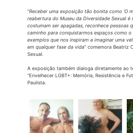
“
Receber uma exposição tão bonita como ‘O ma
reabertura do Museu da Diversidade Sexual é m
costumam ser apagadas, reconhece pessoas qu
caminho para conquistarmos espaços como o M
exemplos que nos inspiram a imaginar uma vel
em qualquer fase da vida
” comemora Beatriz O
Sexual.
A exposição também dialoga diretamente ao t
“Envelhecer LGBT+: Memória, Resistência e Fut
Paulista.