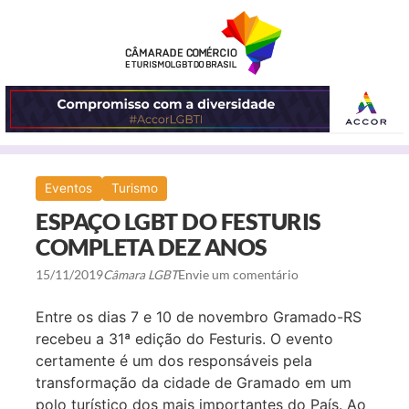
ABRIR
Eventos
Turismo
O
ESPAÇO LGBT DO FESTURIS
MENU
COMPLETA DEZ ANOS
15/11/2019
Câmara LGBT
Envie um comentário
Entre os dias 7 e 10 de novembro Gramado-RS
recebeu a 31ª edição do Festuris. O evento
certamente é um dos responsáveis pela
transformação da cidade de Gramado em um
polo turístico dos mais importantes do País. Ao