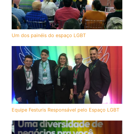
Um dos painéis do espaço LGBT
Equipe Festuris Responsável pelo Espaço LGBT