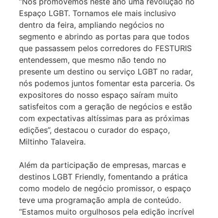
“Nós promovemos neste ano uma revolução no
Espaço LGBT. Tornamos ele mais inclusivo
dentro da feira, ampliando negócios no
segmento e abrindo as portas para que todos
que passassem pelos corredores do FESTURIS
entendessem, que mesmo não tendo no
presente um destino ou serviço LGBT no radar,
nós podemos juntos fomentar esta parceria. Os
expositores do nosso espaço saíram muito
satisfeitos com a geração de negócios e estão
com expectativas altíssimas para as próximas
edições”, destacou o curador do espaço,
Miltinho Talaveira.
Além da participação de empresas, marcas e
destinos LGBT Friendly, fomentando a prática
como modelo de negócio promissor, o espaço
teve uma programação ampla de conteúdo.
“Estamos muito orgulhosos pela edição incrível