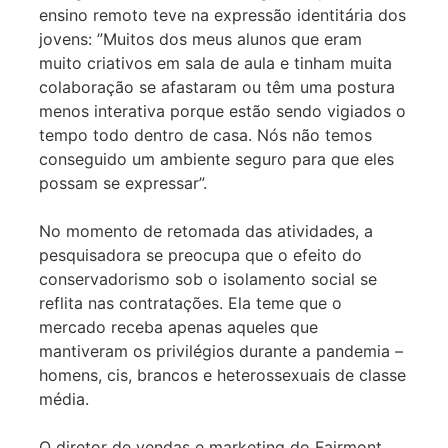
ensino remoto teve na expressão identitária dos
jovens: ”Muitos dos meus alunos que eram
muito criativos em sala de aula e tinham muita
colaboração se afastaram ou têm uma postura
menos interativa porque estão sendo vigiados o
tempo todo dentro de casa. Nós não temos
conseguido um ambiente seguro para que eles
possam se expressar”.
No momento de retomada das atividades, a
pesquisadora se preocupa que o efeito do
conservadorismo sob o isolamento social se
reflita nas contratações. Ela teme que o
mercado receba apenas aqueles que
mantiveram os privilégios durante a pandemia –
homens, cis, brancos e heterossexuais de classe
média.
O diretor de vendas e marketing do Fairmont