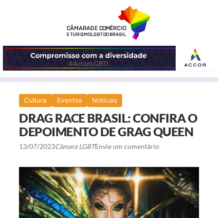
ABRIR
Cultura
Eventos
Notícias
O
DRAG RACE BRASIL: CONFIRA O
MENU
DEPOIMENTO DE GRAG QUEEN
13/07/2023
Câmara LGBT
Envie um comentário