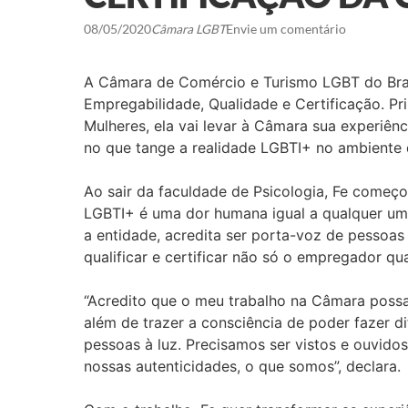
08/05/2020
Câmara LGBT
Envie um comentário
A Câmara de Comércio e Turismo LGBT do Brasi
Empregabilidade, Qualidade e Certificação. Pr
Mulheres, ela vai levar à Câmara sua experiê
no que tange a realidade LGBTI+ no ambiente 
Ao sair da faculdade de Psicologia, Fe começo
LGBTI+ é uma dor humana igual a qualquer uma
a entidade, acredita ser porta-voz de pessoas 
qualificar e certificar não só o empregador qu
“Acredito que o meu trabalho na Câmara possa
além de trazer a consciência de poder fazer di
pessoas à luz. Precisamos ser vistos e ouvid
nossas autenticidades, o que somos”, declara.