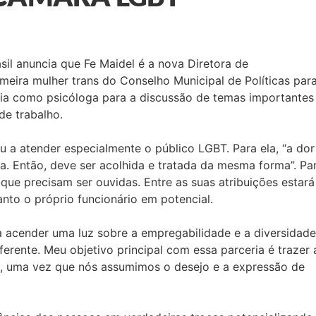
l anuncia que Fe Maidel é a nova Diretora de
imeira mulher trans do Conselho Municipal de Políticas par
ncia como psicóloga para a discussão de temas importantes
de trabalho.
u a atender especialmente o público LGBT. Para ela, “a dor
. Então, deve ser acolhida e tratada da mesma forma”. Pa
que precisam ser ouvidas. Entre as suas atribuições estará
anto o próprio funcionário em potencial.
 acender uma luz sobre a empregabilidade e a diversidade
ferente. Meu objetivo principal com essa parceria é trazer 
os, uma vez que nós assumimos o desejo e a expressão de