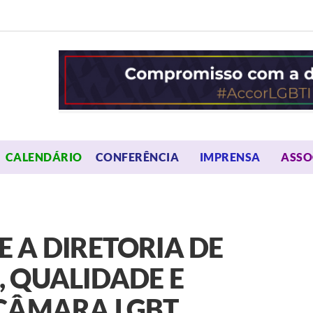
OPEN MENU
OPEN 
CALENDÁRIO
CONFERÊNCIA
IMPRENSA
ASSO
 A DIRETORIA DE
 QUALIDADE E
 CÂMARA LGBT