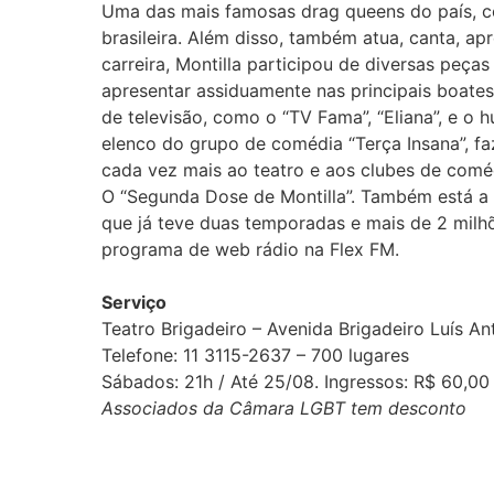
Uma das mais famosas drag queens do país, c
brasileira. Além disso, também atua, canta, ap
carreira, Montilla participou de diversas peças
apresentar assiduamente nas principais boate
de televisão, como o “TV Fama”, “Eliana”, e o 
elenco do grupo de comédia “Terça Insana”, fa
cada vez mais ao teatro e aos clubes de comé
O “Segunda Dose de Montilla”. Também está a f
que já teve duas temporadas e mais de 2 milhõ
programa de web rádio na Flex FM.
Serviço
Teatro Brigadeiro – Avenida Brigadeiro Luís Ant
Telefone: 11 3115-2637 – 700 lugares
Sábados: 21h / Até 25/08. Ingressos: R$ 60,00
Associados da Câmara LGBT tem desconto