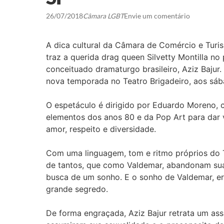
26/07/2018
Câmara LGBT
Envie um comentário
A dica cultural da Câmara de Comércio e Turi
traz a querida drag queen Silvetty Montilla n
conceituado dramaturgo brasileiro, Aziz Bajur
nova temporada no Teatro Brigadeiro, aos sábad
O espetáculo é dirigido por Eduardo Moreno, 
elementos dos anos 80 e da Pop Art para dar v
amor, respeito e diversidade.
Com uma linguagem, tom e ritmo próprios do T
de tantos, que como Valdemar, abandonam suas
busca de um sonho. E o sonho de Valdemar, er
grande segredo.
De forma engraçada, Aziz Bajur retrata um ass