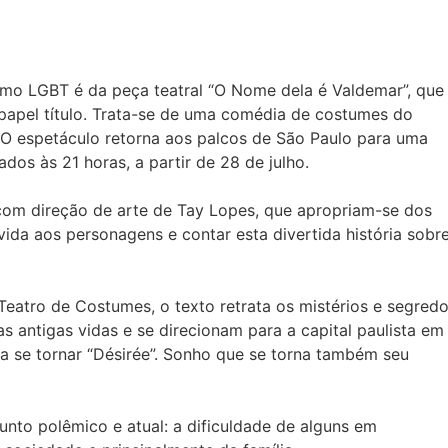
smo LGBT é da peça teatral “O Nome dela é Valdemar”, que
o papel título. Trata-se de uma comédia de costumes do
. O espetáculo retorna aos palcos de São Paulo para uma
os às 21 horas, a partir de 28 de julho.
com direção de arte de Tay Lopes, que apropriam-se dos
ida aos personagens e contar esta divertida história sobr
eatro de Costumes, o texto retrata os mistérios e segred
 antigas vidas e se direcionam para a capital paulista em
a se tornar “Désirée”. Sonho que se torna também seu
unto polêmico e atual: a dificuldade de alguns em