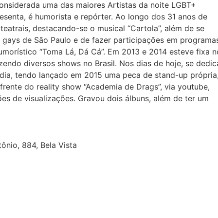
onsiderada uma das maiores Artistas da noite LGBT+
resenta, é humorista e repórter. Ao longo dos 31 anos de
 teatrais, destacando-se o musical “Cartola”, além de se
s gays de São Paulo e de fazer participações em programa
humorístico “Toma Lá, Dá Cá”. Em 2013 e 2014 esteve fixa n
zendo diversos shows no Brasil. Nos dias de hoje, se dedic
dia, tendo lançado em 2015 uma peca de stand-up própria
rente do reality show “Academia de Drags”, via youtube,
es de visualizações. Gravou dois álbuns, além de ter um
ônio, 884, Bela Vista