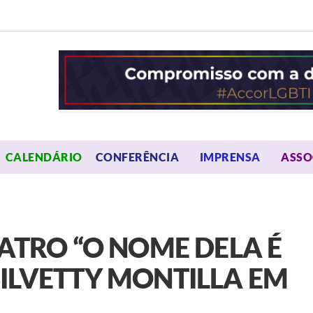
OPEN MENU
OPEN 
CALENDÁRIO
CONFERÊNCIA
IMPRENSA
ASSO
EATRO “O NOME DELA É
ILVETTY MONTILLA EM