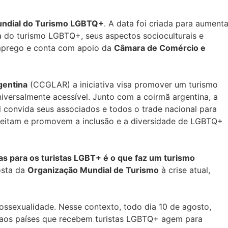
undial do Turismo LGBTQ+
. A data foi criada para
aumenta
a do turismo LGBTQ+, seus aspectos socioculturais e
mprego e conta com apoio da
Câmara de Comércio e
gentina
(CCGLAR) a iniciativa visa promover um turismo
universalmente acessível. Junto com a coirmã argentina, a
convida seus associados e todos o trade nacional para
speitam e promovem a inclusão e a diversidade de LGBTQ+
as para os turistas LGBT+ é o que faz um turismo
osta da
Organização Mundial de Turismo
à crise atual,
mossexualidade. Nesse contexto, todo dia 10 de agosto,
 aos países que recebem turistas LGBTQ+ agem para