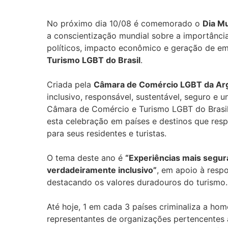
No próximo dia 10/08 é comemorado o
Dia M
a conscientização mundial sobre a importânci
políticos, impacto econômico e geração de e
Turismo LGBT do Brasil
.
Criada pela
Câmara de Comércio LGBT da Ar
inclusivo, responsável, sustentável, seguro e 
Câmara de Comércio e Turismo LGBT do Brasil 
esta celebração em países e destinos que re
para seus residentes e turistas.
O tema deste ano é
“Experiências mais segur
verdadeiramente inclusivo”
, em apoio à resp
destacando os valores duradouros do turismo.
Até hoje, 1 em cada 3 países criminaliza a ho
representantes de organizações pertencentes