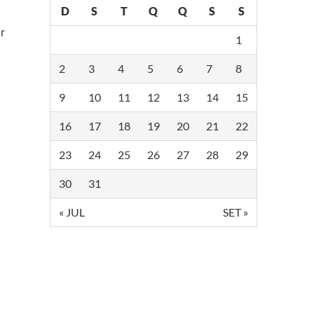
D
S
T
Q
Q
S
S
r
1
2
3
4
5
6
7
8
9
10
11
12
13
14
15
16
17
18
19
20
21
22
23
24
25
26
27
28
29
30
31
« JUL
SET »