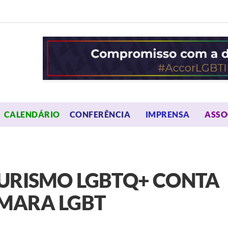
OPEN MENU
OPEN 
CALENDÁRIO
CONFERÊNCIA
IMPRENSA
ASSO
TURISMO LGBTQ+ CONTA
MARA LGBT