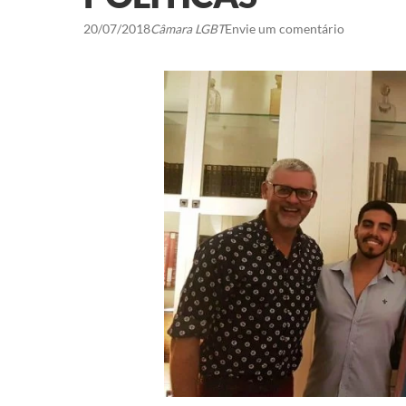
20/07/2018
Câmara LGBT
Envie um comentário