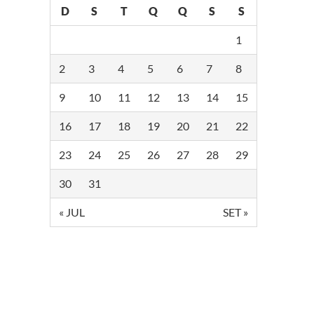
D
S
T
Q
Q
S
S
1
2
3
4
5
6
7
8
9
10
11
12
13
14
15
16
17
18
19
20
21
22
23
24
25
26
27
28
29
30
31
« JUL
SET »