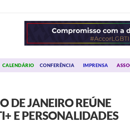
OPEN MENU
OPEN 
CALENDÁRIO
CONFERÊNCIA
IMPRENSA
ASSO
O DE JANEIRO REÚNE
I+ E PERSONALIDADES