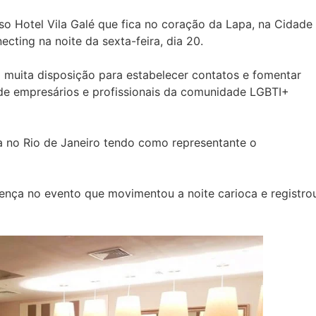
so Hotel Vila Galé que fica no coração da Lapa, na Cidade
cting na noite da sexta-feira, dia 20.
 muita disposição para estabelecer contatos e fomentar
e empresários e profissionais da comunidade LGBTI+
no Rio de Janeiro tendo como representante o
ça no evento que movimentou a noite carioca e registro