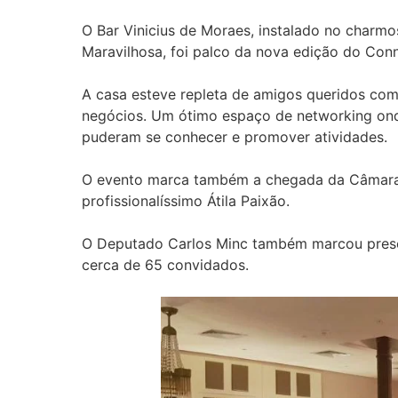
O Bar Vinicius de Moraes, instalado no charmo
Maravilhosa, foi palco da nova edição do Conne
A casa esteve repleta de amigos queridos com
negócios. Um ótimo espaço de networking ond
puderam se conhecer e promover atividades.
O evento marca também a chegada da Câmara 
profissionalíssimo Átila Paixão.
O Deputado Carlos Minc também marcou presen
cerca de 65 convidados.