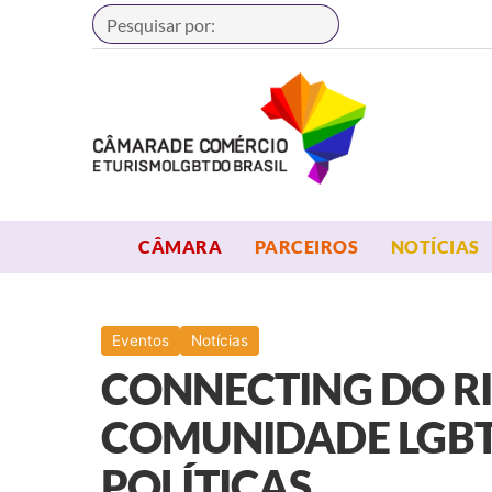
Buscar
OPEN MENU
OPEN MENU
CÂMARA
PARCEIROS
NOTÍCIAS
Eventos
Notícias
CONNECTING DO RI
COMUNIDADE LGBT
POLÍTICAS