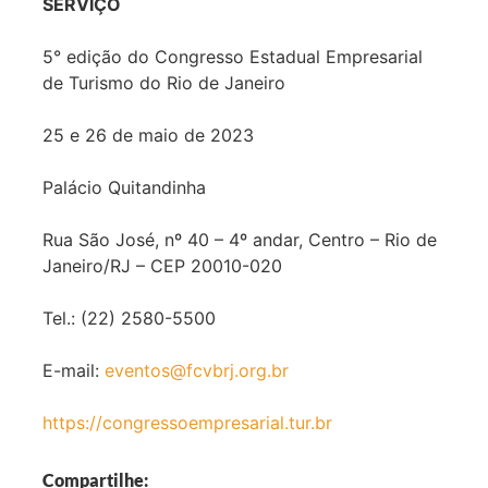
SERVIÇO
5° edição do Congresso Estadual Empresarial
de Turismo do Rio de Janeiro
25 e 26 de maio de 2023
Palácio Quitandinha
Rua São José, nº 40 – 4º andar, Centro – Rio de
Janeiro/RJ – CEP 20010-020
Tel.: (22) 2580-5500
E-mail:
eventos@fcvbrj.org.br
https://congressoempresarial.tur.br
Compartilhe: