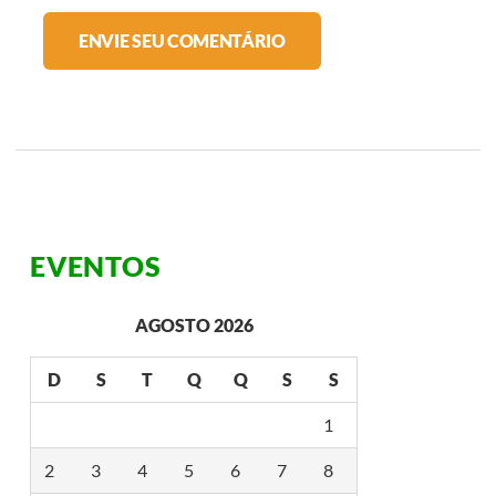
EVENTOS
AGOSTO 2026
D
S
T
Q
Q
S
S
1
2
3
4
5
6
7
8