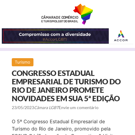
ABRIR
Turismo
O
CONGRESSO ESTADUAL
MENU
EMPRESARIAL DE TURISMO DO
RIO DE JANEIRO PROMETE
NOVIDADES EM SUA 5ª EDIÇÃO
23/05/2023
Câmara LGBT
Envie um comentário
O 5º Congresso Estadual Empresarial de
Turismo do Rio de Janeiro, promovido pela