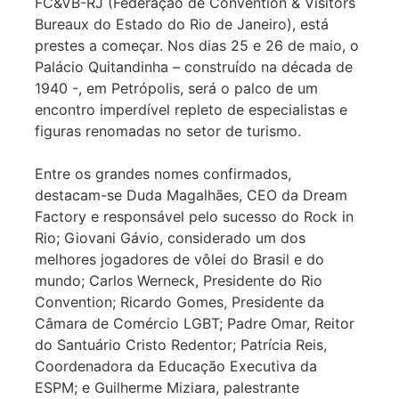
FC&VB-RJ (Federação de Convention & Visitors
Bureaux do Estado do Rio de Janeiro), está
prestes a começar. Nos dias 25 e 26 de maio, o
Palácio Quitandinha – construído na década de
1940 -, em Petrópolis, será o palco de um
encontro imperdível repleto de especialistas e
figuras renomadas no setor de turismo.
Entre os grandes nomes confirmados,
destacam-se Duda Magalhães, CEO da Dream
Factory e responsável pelo sucesso do Rock in
Rio; Giovani Gávio, considerado um dos
melhores jogadores de vôlei do Brasil e do
mundo; Carlos Werneck, Presidente do Rio
Convention; Ricardo Gomes, Presidente da
Câmara de Comércio LGBT; Padre Omar, Reitor
do Santuário Cristo Redentor; Patrícia Reis,
Coordenadora da Educação Executiva da
ESPM; e Guilherme Miziara, palestrante