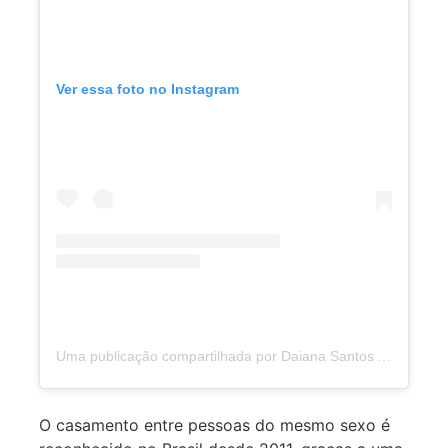
Ver essa foto no Instagram
Uma publicação compartilhada por Daiana Santos Ajaka (@daianasantospoa)
O casamento entre pessoas do mesmo sexo é