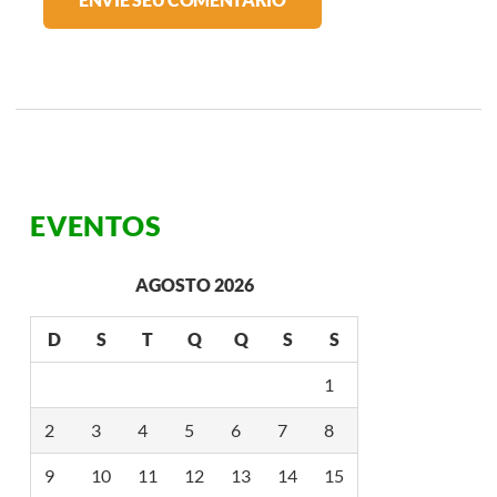
EVENTOS
AGOSTO 2026
D
S
T
Q
Q
S
S
1
2
3
4
5
6
7
8
9
10
11
12
13
14
15