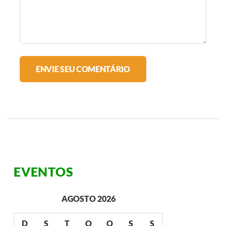
EVENTOS
AGOSTO 2026
D
S
T
Q
Q
S
S