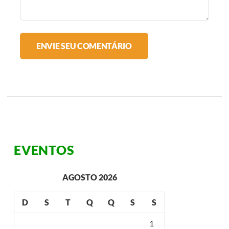
EVENTOS
AGOSTO 2026
D
S
T
Q
Q
S
S
1