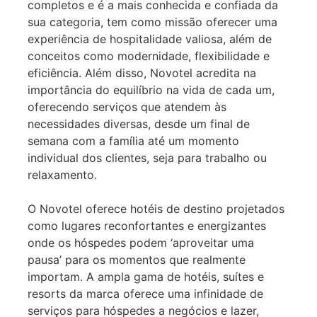
completos e é a mais conhecida e confiada da
sua categoria, tem como missão oferecer uma
experiência de hospitalidade valiosa, além de
conceitos como modernidade, flexibilidade e
eficiência. Além disso, Novotel acredita na
importância do equilíbrio na vida de cada um,
oferecendo serviços que atendem às
necessidades diversas, desde um final de
semana com a família até um momento
individual dos clientes, seja para trabalho ou
relaxamento.
O Novotel oferece hotéis de destino projetados
como lugares reconfortantes e energizantes
onde os hóspedes podem ‘aproveitar uma
pausa’ para os momentos que realmente
importam. A ampla gama de hotéis, suítes e
resorts da marca oferece uma infinidade de
serviços para hóspedes a negócios e lazer,