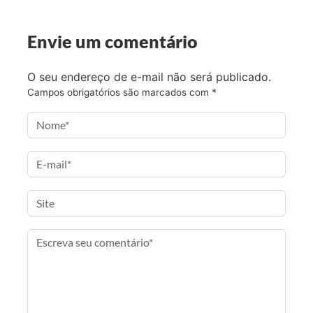
o
e
g
i
o
r
r
l
Envie um comentário
k
a
m
O seu endereço de e-mail não será publicado.
Campos obrigatórios são marcados com
*