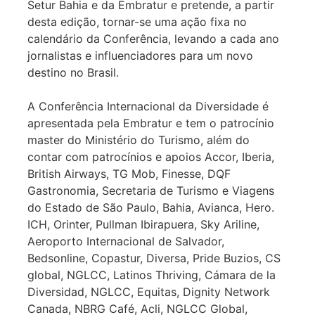
Setur Bahia e da Embratur e pretende, a partir
desta edição, tornar-se uma ação fixa no
calendário da Conferência, levando a cada ano
jornalistas e influenciadores para um novo
destino no Brasil.
A Conferência Internacional da Diversidade é
apresentada pela Embratur e tem o patrocínio
master do Ministério do Turismo, além do
contar com patrocínios e apoios Accor, Iberia,
British Airways, TG Mob, Finesse, DQF
Gastronomia, Secretaria de Turismo e Viagens
do Estado de São Paulo, Bahia, Avianca, Hero.
ICH, Orinter, Pullman Ibirapuera, Sky Ariline,
Aeroporto Internacional de Salvador,
Bedsonline, Copastur, Diversa, Pride Buzios, CS
global, NGLCC, Latinos Thriving, Cámara de la
Diversidad, NGLCC, Equitas, Dignity Network
Canada, NBRG Café, Acli, NGLCC Global,