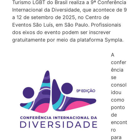
Turismo LGBT do Brasil realiza a 9ª Conferência
Internacional da Diversidade, que acontece de 9
a 12 de setembro de 2025, no Centro de
Eventos São Luís, em São Paulo. Profissionais
dos eixos do evento podem ser inscrever
gratuitamente por meio da plataforma Sympla.
A
confer
ência
se
consol
idou
como
ponto
de
encont
ro
para