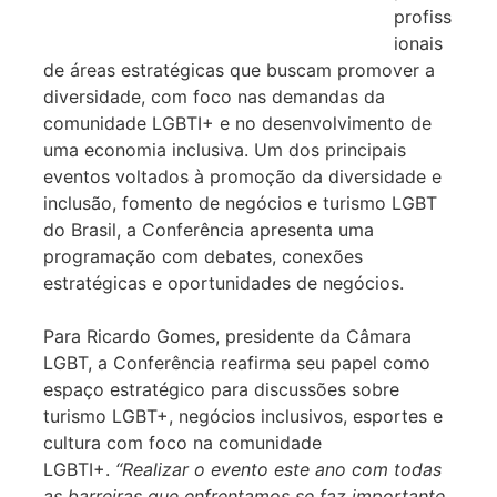
profiss
ionais
de áreas estratégicas que buscam promover a
diversidade, com foco nas demandas da
comunidade LGBTI+ e no desenvolvimento de
uma economia inclusiva. Um dos principais
eventos voltados à promoção da diversidade e
inclusão, fomento de negócios e turismo LGBT
do Brasil, a Conferência apresenta uma
programação com debates, conexões
estratégicas e oportunidades de negócios.
Para Ricardo Gomes, presidente da Câmara
LGBT, a Conferência reafirma seu papel como
espaço estratégico para discussões sobre
turismo LGBT+, negócios inclusivos, esportes e
cultura com foco na comunidade
LGBTI+.
“Realizar o evento este ano com todas
as barreiras que enfrentamos se faz importante