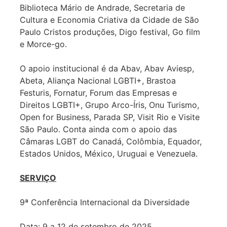
Biblioteca Mário de Andrade, Secretaria de
Cultura e Economia Criativa da Cidade de São
Paulo Cristos produções, Digo festival, Go film
e Morce-go.
O apoio institucional é da Abav, Abav Aviesp,
Abeta, Aliança Nacional LGBTI+, Brastoa
Festuris, Fornatur, Forum das Empresas e
Direitos LGBTI+, Grupo Arco-Íris, Onu Turismo,
Open for Business, Parada SP, Visit Rio e Visite
São Paulo. Conta ainda com o apoio das
Câmaras LGBT do Canadá, Colômbia, Equador,
Estados Unidos, México, Uruguai e Venezuela.
SERVIÇO
9ª Conferência Internacional da Diversidade
Data: 9 a 12 de setembro de 2025