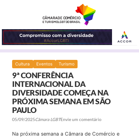
ABRIR
Cultura
Eventos
Turismo
O
9ª CONFERÊNCIA
MENU
INTERNACIONAL DA
DIVERSIDADE COMEÇA NA
PRÓXIMA SEMANA EM SÃO
PAULO
05/09/2025
Câmara LGBT
Envie um comentário
Na próxima semana a Câmara de Comércio e