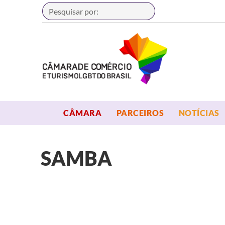
Buscar
OPEN MENU
OPEN MENU
CÂMARA
PARCEIROS
NOTÍCIAS
SAMBA