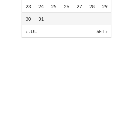
23
24
25
26
27
28
29
30
31
« JUL
SET »