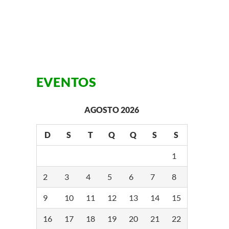
EVENTOS
AGOSTO 2026
D
S
T
Q
Q
S
S
1
2
3
4
5
6
7
8
9
10
11
12
13
14
15
16
17
18
19
20
21
22