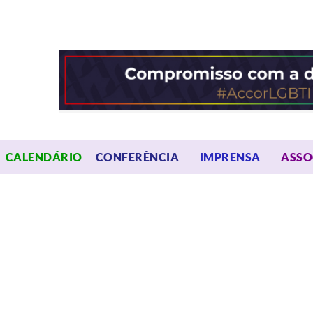
OPEN MENU
OPEN 
CALENDÁRIO
CONFERÊNCIA
IMPRENSA
ASSO