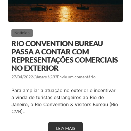
Notícias
RIO CONVENTION BUREAU
PASSA A CONTAR COM
REPRESENTAÇÕES COMERCIAIS
NO EXTERIOR
27/04/2022
Câmara LGBT
Envie um comentário
Para ampliar a atuação no exterior e incentivar
a vinda de turistas estrangeiros ao Rio de
Janeiro, o Rio Convention & Visitors Bureau (Rio
CVB)…
LEIA MAIS
R