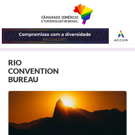
ABRIR
RIO
O
CONVENTION
MENU
BUREAU