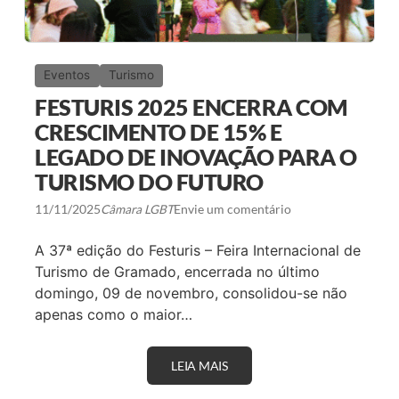
Eventos
Turismo
FESTURIS 2025 ENCERRA COM
CRESCIMENTO DE 15% E
LEGADO DE INOVAÇÃO PARA O
TURISMO DO FUTURO
11/11/2025
Câmara LGBT
Envie um comentário
A 37ª edição do Festuris – Feira Internacional de
Turismo de Gramado, encerrada no último
domingo, 09 de novembro, consolidou-se não
apenas como o maior…
LEIA MAIS
F
E
S