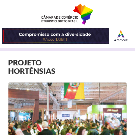
ABRIR
PROJETO
O
HORTÊNSIAS
MENU