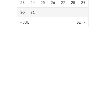
23
24
25
26
27
28
29
30
31
« JUL
SET »