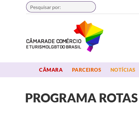
Buscar
OPEN MENU
OPEN MENU
CÂMARA
PARCEIROS
NOTÍCIAS
PROGRAMA ROTAS