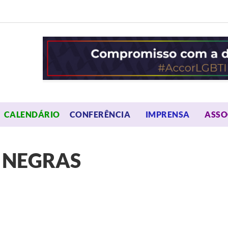
OPEN MENU
OPEN 
CALENDÁRIO
CONFERÊNCIA
IMPRENSA
ASSO
 NEGRAS