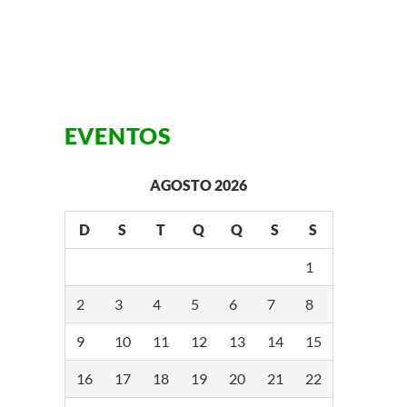
EVENTOS
AGOSTO 2026
D
S
T
Q
Q
S
S
1
2
3
4
5
6
7
8
9
10
11
12
13
14
15
16
17
18
19
20
21
22