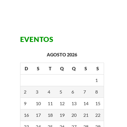
EVENTOS
AGOSTO 2026
D
S
T
Q
Q
S
S
1
2
3
4
5
6
7
8
9
10
11
12
13
14
15
16
17
18
19
20
21
22
23
24
25
26
27
28
29