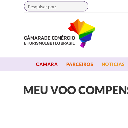
Buscar
OPEN MENU
OPEN MENU
CÂMARA
PARCEIROS
NOTÍCIAS
MEU VOO COMPEN