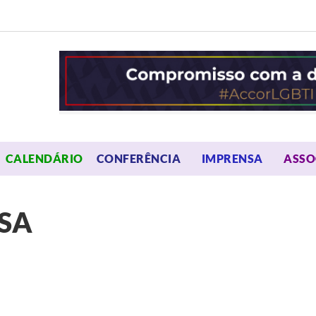
OPEN MENU
OPEN 
CALENDÁRIO
CONFERÊNCIA
IMPRENSA
ASSO
SA