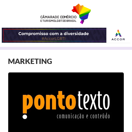
ABRIR
MARKETING
O
MENU