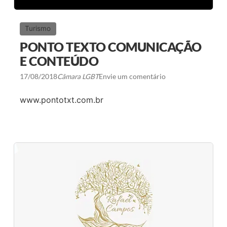
Turismo
PONTO TEXTO COMUNICAÇÃO
E CONTEÚDO
17/08/2018
Câmara LGBT
Envie um comentário
www.pontotxt.com.br