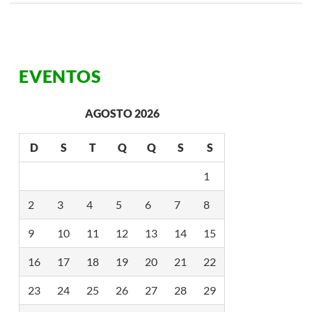
C
A
M
P
O
S
EVENTOS
AGOSTO 2026
D
S
T
Q
Q
S
S
1
2
3
4
5
6
7
8
9
10
11
12
13
14
15
16
17
18
19
20
21
22
23
24
25
26
27
28
29