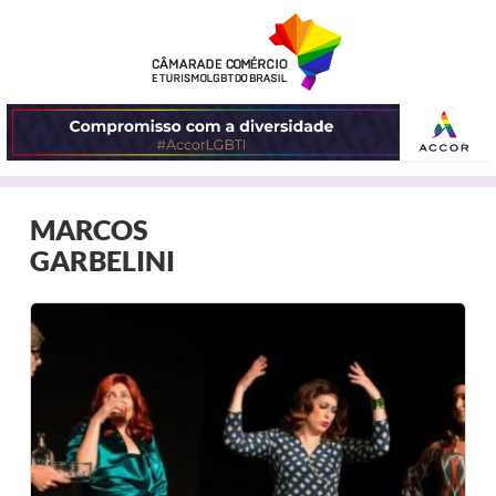
ABRIR
MARCOS
O
GARBELINI
MENU