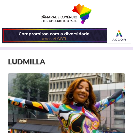
ABRIR
LUDMILLA
O
MENU