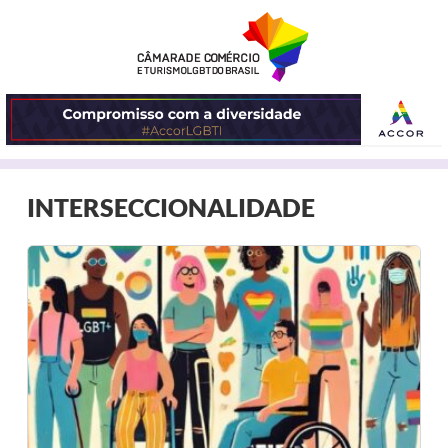
ABRIR
INTERSECCIONALIDADE
O
MENU