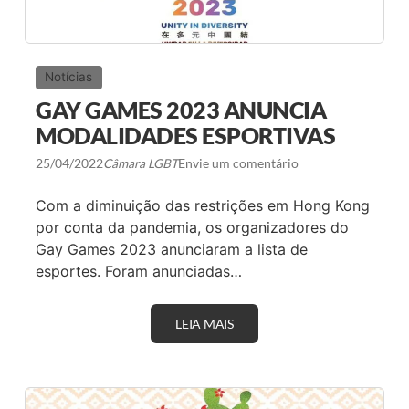
Notícias
GAY GAMES 2023 ANUNCIA
MODALIDADES ESPORTIVAS
25/04/2022
Câmara LGBT
Envie um comentário
Com a diminuição das restrições em Hong Kong
por conta da pandemia, os organizadores do
Gay Games 2023 anunciaram a lista de
esportes. Foram anunciadas…
LEIA MAIS
G
A
Y
G
A
M