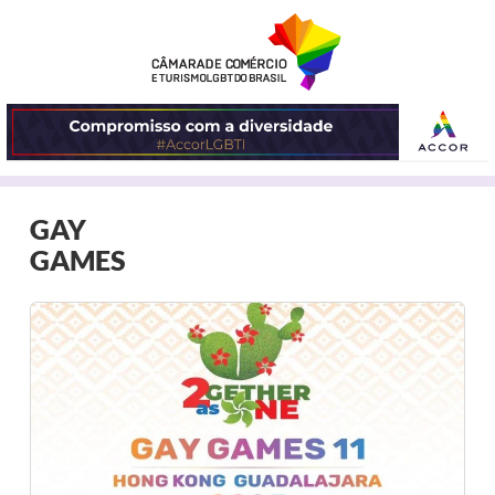
ABRIR
GAY
O
GAMES
MENU