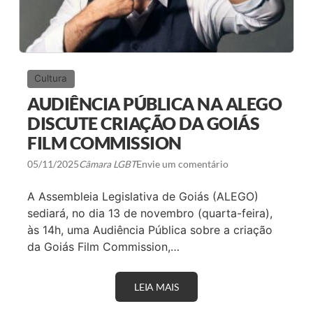
Cultura
AUDIÊNCIA PÚBLICA NA ALEGO
DISCUTE CRIAÇÃO DA GOIÁS
FILM COMMISSION
05/11/2025
Câmara LGBT
Envie um comentário
A Assembleia Legislativa de Goiás (ALEGO)
sediará, no dia 13 de novembro (quarta-feira),
às 14h, uma Audiência Pública sobre a criação
da Goiás Film Commission,…
LEIA MAIS
A
U
D