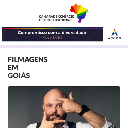
ABRIR
FILMAGENS
O
EM
MENU
GOIÁS