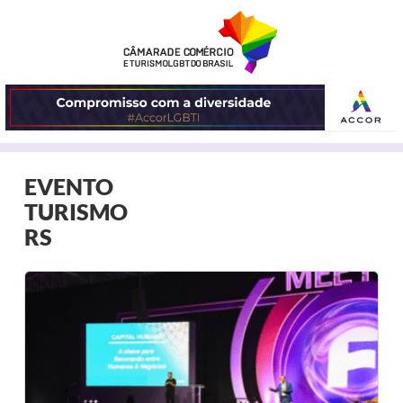
ABRIR
EVENTO
O
TURISMO
MENU
RS