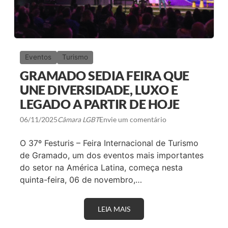
Eventos
Turismo
GRAMADO SEDIA FEIRA QUE
UNE DIVERSIDADE, LUXO E
LEGADO A PARTIR DE HOJE
06/11/2025
Câmara LGBT
Envie um comentário
O 37º Festuris – Feira Internacional de Turismo
de Gramado, um dos eventos mais importantes
do setor na América Latina, começa nesta
quinta-feira, 06 de novembro,…
LEIA MAIS
G
R
A