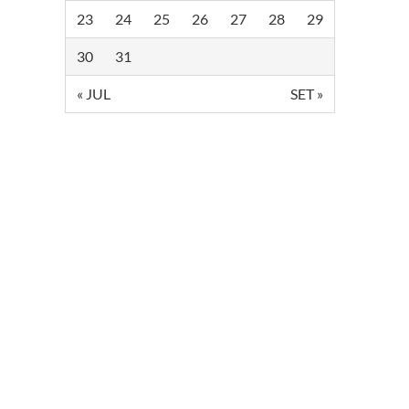
23
24
25
26
27
28
29
30
31
« JUL
SET »