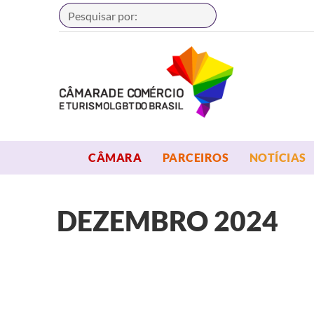
Buscar
OPEN MENU
OPEN MENU
CÂMARA
PARCEIROS
NOTÍCIAS
DEZEMBRO 2024