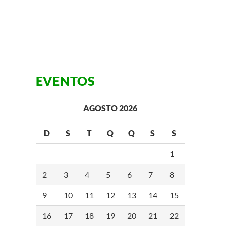
EVENTOS
AGOSTO 2026
D
S
T
Q
Q
S
S
1
2
3
4
5
6
7
8
9
10
11
12
13
14
15
16
17
18
19
20
21
22