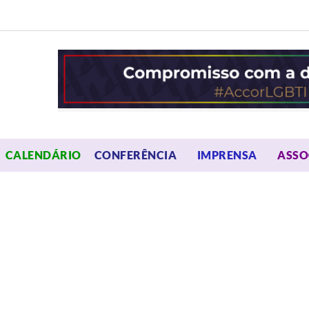
OPEN MENU
OPEN 
CALENDÁRIO
CONFERÊNCIA
IMPRENSA
ASSO