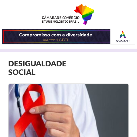
ABRIR
DESIGUALDADE
O
SOCIAL
MENU