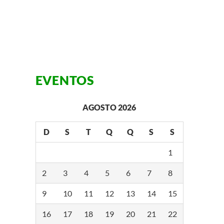
EVENTOS
AGOSTO 2026
D
S
T
Q
Q
S
S
1
2
3
4
5
6
7
8
9
10
11
12
13
14
15
16
17
18
19
20
21
22