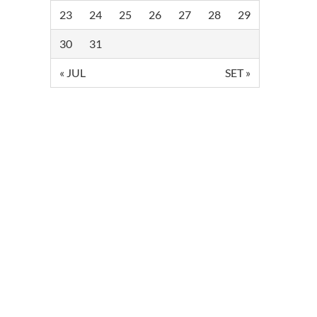
23
24
25
26
27
28
29
30
31
« JUL
SET »