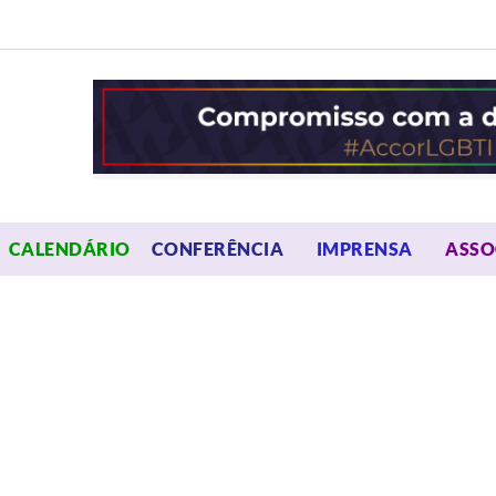
OPEN MENU
OPEN 
CALENDÁRIO
CONFERÊNCIA
IMPRENSA
ASSO