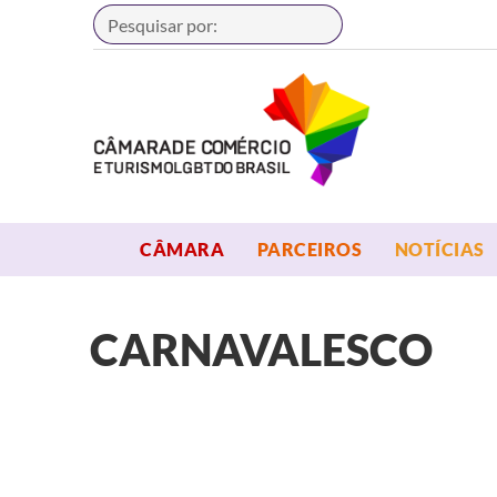
Buscar
OPEN MENU
OPEN MENU
CÂMARA
PARCEIROS
NOTÍCIAS
CARNAVALESCO