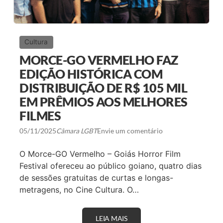
Cultura
MORCE-GO VERMELHO FAZ
EDIÇÃO HISTÓRICA COM
DISTRIBUIÇÃO DE R$ 105 MIL
EM PRÊMIOS AOS MELHORES
FILMES
05/11/2025
Câmara LGBT
Envie um comentário
O Morce-GO Vermelho – Goiás Horror Film
Festival ofereceu ao público goiano, quatro dias
de sessões gratuitas de curtas e longas-
metragens, no Cine Cultura. O…
LEIA MAIS
M