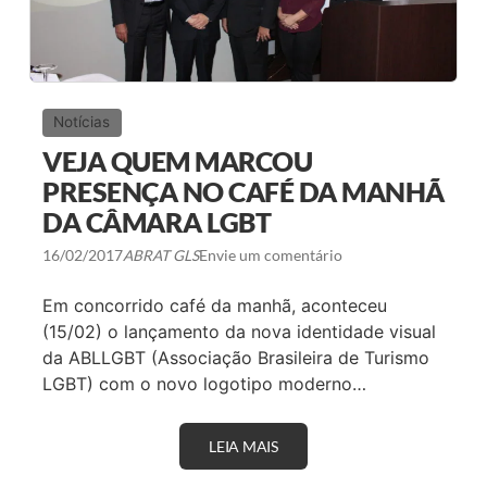
Notícias
VEJA QUEM MARCOU
PRESENÇA NO CAFÉ DA MANHÃ
DA CÂMARA LGBT
16/02/2017
ABRAT GLS
Envie um comentário
Em concorrido café da manhã, aconteceu
(15/02) o lançamento da nova identidade visual
da ABLLGBT (Associação Brasileira de Turismo
LGBT) com o novo logotipo moderno…
LEIA MAIS
V
E
J