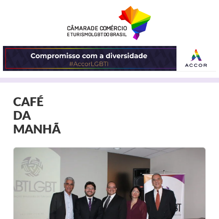
ABRIR
CAFÉ
O
DA
MENU
MANHÃ