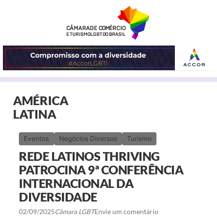
ABRIR
AMÉRICA
O
LATINA
MENU
Eventos
Negócios Diversos
Turismo
REDE LATINOS THRIVING
PATROCINA 9ª CONFERÊNCIA
INTERNACIONAL DA
DIVERSIDADE
02/09/2025
Câmara LGBT
Envie um comentário