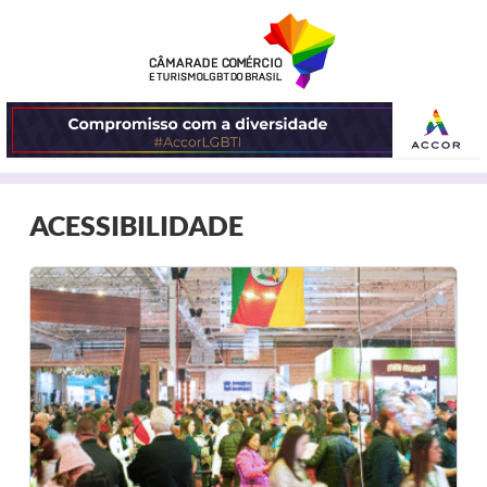
ABRIR
ACESSIBILIDADE
O
MENU