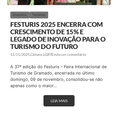
Eventos
Turismo
FESTURIS 2025 ENCERRA COM
CRESCIMENTO DE 15% E
LEGADO DE INOVAÇÃO PARA O
TURISMO DO FUTURO
11/11/2025
Câmara LGBT
Envie um comentário
A 37ª edição do Festuris – Feira Internacional de
Turismo de Gramado, encerrada no último
domingo, 09 de novembro, consolidou-se não
apenas como o maior…
LEIA MAIS
F
E
S
T
U