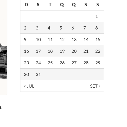
D
S
T
Q
Q
S
S
1
2
3
4
5
6
7
8
9
10
11
12
13
14
15
16
17
18
19
20
21
22
23
24
25
26
27
28
29
30
31
« JUL
SET »
A