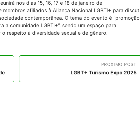
unirá nos dias 15, 16, 17 e 18 de janeiro de
e membros afiliados à Aliança Nacional LGBTI+ para discuti
 sociedade contemporânea. O tema do evento é “promoção
para a comunidade LGBTI+”, sendo um espaço para
 o respeito à diversidade sexual e de gênero.
PRÓXIMO POST
de
LGBT+ Turismo Expo 2025