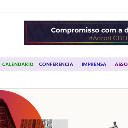
OPEN MENU
OPEN 
CALENDÁRIO
CONFERÊNCIA
IMPRENSA
ASSO