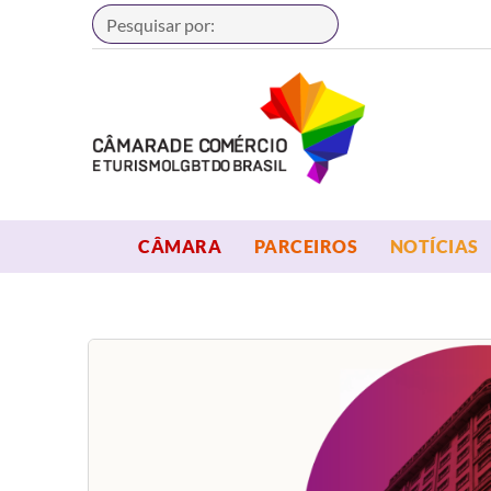
Buscar
OPEN MENU
OPEN MENU
CÂMARA
PARCEIROS
NOTÍCIAS