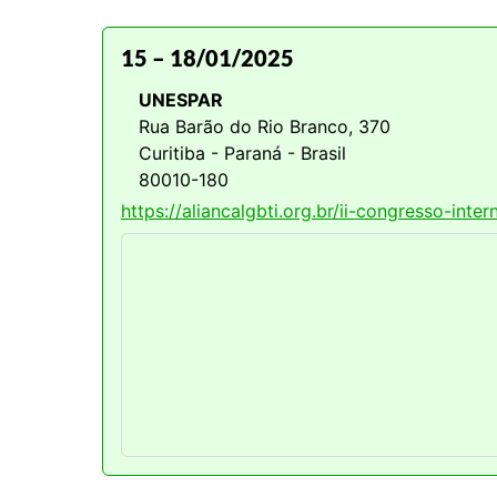
15
–
18/01/2025
UNESPAR
Rua Barão do Rio Branco, 370
Curitiba - Paraná - Brasil
80010-180
https://aliancalgbti.org.br/ii-congresso-inte