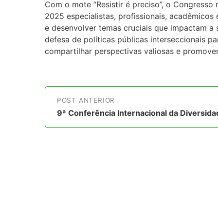
Com o mote “Resistir é preciso”, o Congresso re
2025 especialistas, profissionais, acadêmicos 
e desenvolver temas cruciais que impactam a
defesa de políticas públicas interseccionais 
compartilhar perspectivas valiosas e promover
POST ANTERIOR
9ª Conferência Internacional da Diversida