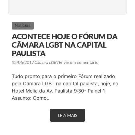
Notícias
ACONTECE HOJE O FÓRUM DA
CÂMARA LGBT NA CAPITAL
PAULISTA
13/06/2017
Câmara LGBT
Envie um comentário
Tudo pronto para o primeiro Fórum realizado
pela Câmara LGBT na capital paulista, hoje, no
Hotel Melia da Av. Paulista 9:30- Painel 1
Assunto: Como…
LEIA MAIS
A
C
O
N
T