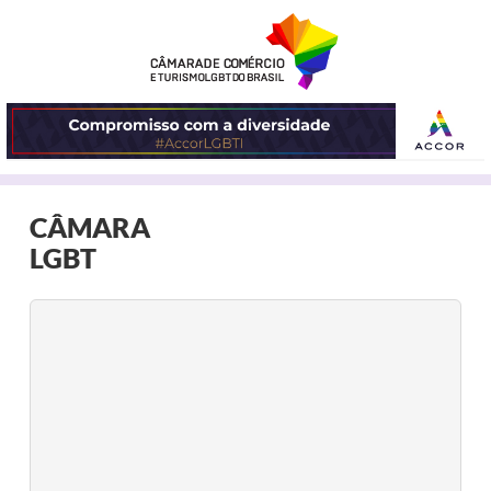
ABRIR
CÂMARA
O
LGBT
MENU